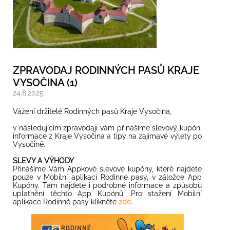
ZPRAVODAJ RODINNÝCH PASŮ KRAJE
VYSOČINA (1)
24.8.2025
Vážení držitelé Rodinných pasů Kraje Vysočina,
v následujícím zpravodaji vám přinášíme slevový kupón,
informace z Kraje Vysočina a tipy na zajímavé výlety po
Vysočině.
SLEVY A VÝHODY
Přinášíme Vám Appkové slevové kupóny, které najdete
pouze v Mobilní aplikaci Rodinné pasy, v záložce App
Kupóny. Tam najdete i podrobné informace a způsobu
uplatnění těchto App Kupónů. Pro stažení Mobilní
aplikace Rodinné pasy klikněte
zde.