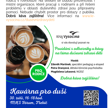
rodičů v rovnováze. Na setkání se budou prezentovat i
místní organizace, které pracují s rodinami a při řešení
problémů v oblasti duševního zdraví jsou připraveny
pomoci. Nebude chybět prostor pro dotazy z publika.
Dobrá káva zajištěna!
Více informací na
www.kr-
vysocina.cz/dusevnizdravydeti