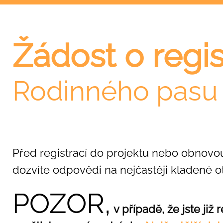
Žádost o regis
Rodinného pasu
Před registrací do projektu nebo obnovou
dozvíte odpovědi na nejčastěji kladené o
POZOR,
v případě, že jste ji