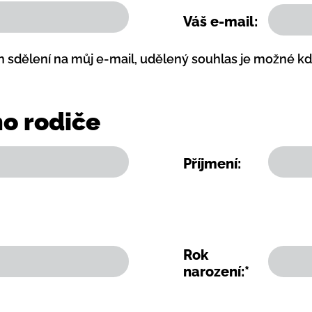
Váš e-mail:
h sdělení na můj e-mail, udělený souhlas je možné 
o rodiče
Příjmení:
Rok
narození:*