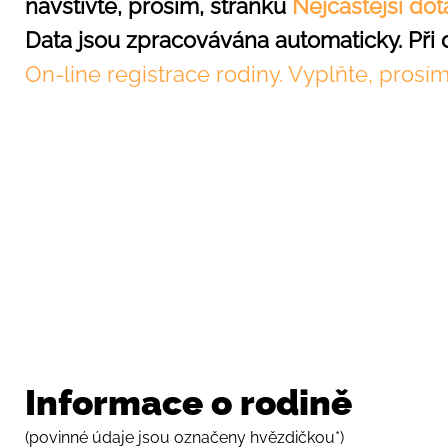
navštivte, prosím, stránku
Nejčastější dot
Data jsou zpracovávána automaticky. Při
On-line registrace rodiny. Vyplňte, prosím
Informace o rodině
(povinné údaje jsou označeny hvězdičkou*)