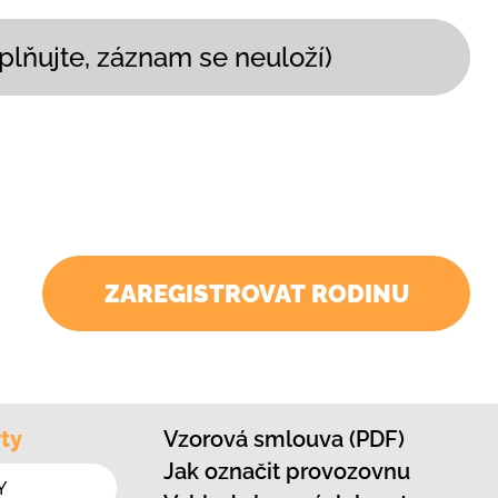
plňujte, záznam se neuloží)
ZAREGISTROVAT RODINU
ty
Vzorová smlouva (PDF)
Jak označit provozovnu