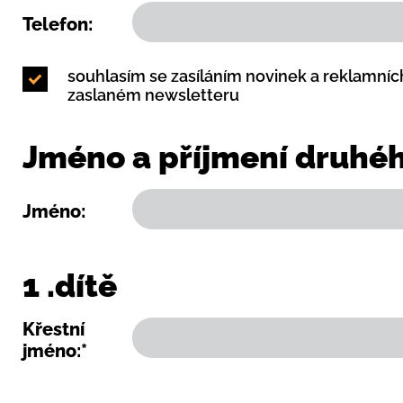
Telefon:
souhlasím se zasíláním novinek a reklamníc
zaslaném newsletteru
Jméno a příjmení druhéh
Jméno:
1 .dítě
Křestní
jméno:*