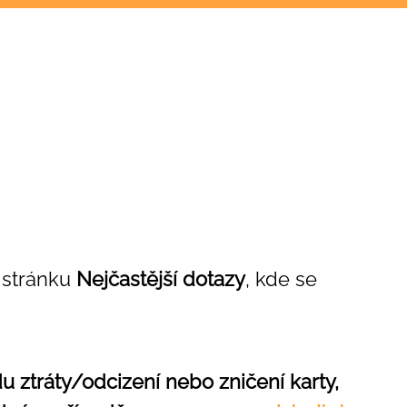
t stránku
Nejčastější dotazy
, kde se
u ztráty/odcizení nebo zničení karty,