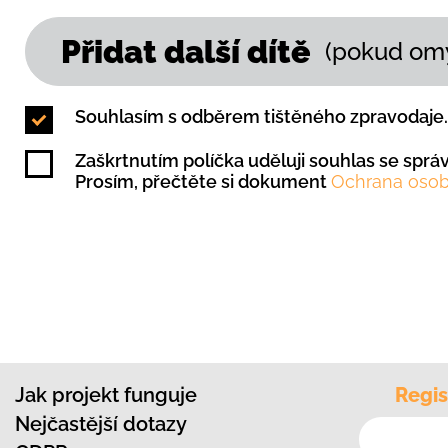
Přidat další dítě
(pokud omy
Souhlasím s odběrem tištěného zpravodaje.
Zaškrtnutím políčka uděluji souhlas se spr
Prosím, přečtěte si dokument
Ochrana osob
Jak projekt funguje
Regis
Nejčastější dotazy