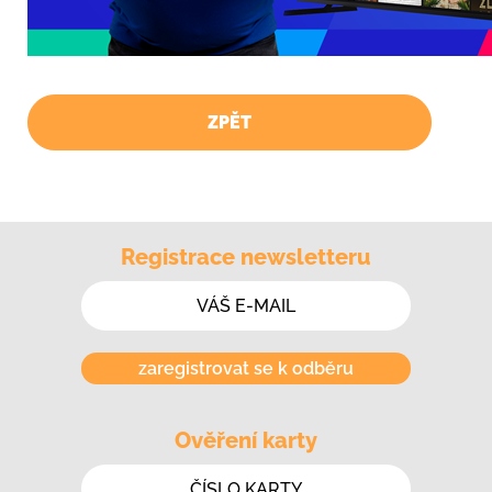
ZPĚT
Registrace newsletteru
zaregistrovat se k odběru
Ověření karty