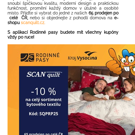
snoubí špičkovou kvalitu, moderní design a praktickou
funkčnost, promění každý domov v útulné a osobité
místo. Přijďte si vybrat do jedné z našich
65 prodejen po
celé ČR,
nebo si objednejte z pohodlí domova na
e-
shopu
scanquilt.cz.
S
aplikací Rodinné pasy
budete mít všechny kupóny
vždy po ruce!