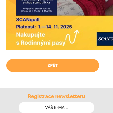
ZPĚT
Registrace newsletteru