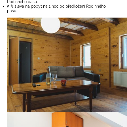
Rodinného pasu.
5 % sleva na pobyt na 1 noc po předložení Rodinného
pasu.