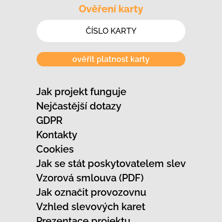
Ověření karty
ověřit platnost karty
Jak projekt funguje
Nejčastější dotazy
GDPR
Kontakty
Cookies
Jak se stát poskytovatelem slev
Vzorová smlouva (PDF)
Jak označit provozovnu
Vzhled slevových karet
Prezentace projektu