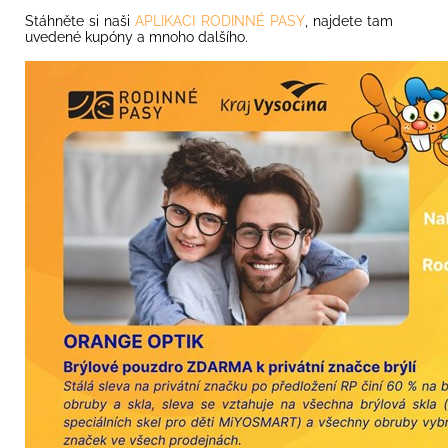
Stáhněte si naši
APLIKACI RODINNÉ PASY
, najdete tam
uvedené kupóny a mnoho dalšího.