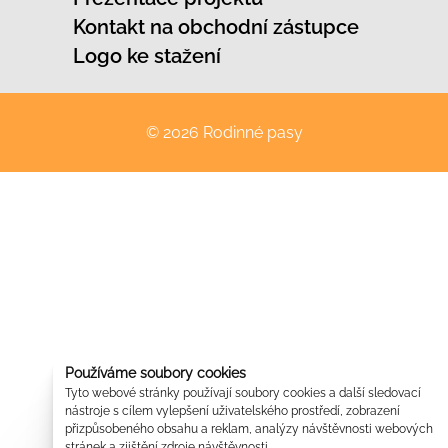
Kontakt na obchodní zástupce
Logo ke stažení
© 2026 Rodinné pasy
Používáme soubory cookies
Tyto webové stránky používají soubory cookies a další sledovací
nástroje s cílem vylepšení uživatelského prostředí, zobrazení
přizpůsobeného obsahu a reklam, analýzy návštěvnosti webových
stránek a zjištění zdroje návštěvnosti.