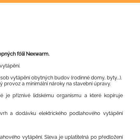
opných fólií Nexwarm.
vytápění.
sob vytápění obytných budov (rodinné domy, byty...).
ý provoz a minimální nároky na stavební úpravy.
eré je příznivé lidskému organismu a které kopíruje
vrh a dodávku elektrického podlahového vytápění
hového vytápění. Sleva je uplatitelná po předložení