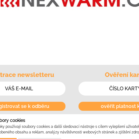
trace newsletteru
Ověření kar
gistrovat se k odběru
ověřit platnost 
bory cookies
y používají soubory cookies a další sledovací nástroje s cílem vylepšení uživate
obeného obsahu a reklam, analýzy návštěvnosti webových stránek a zjištění zdroj