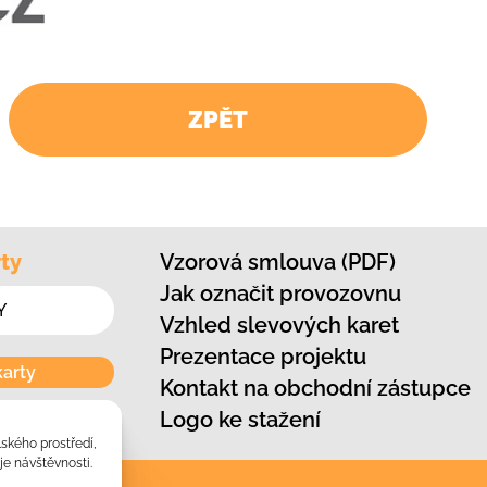
ZPĚT
ty
Vzorová smlouva (PDF)
Jak označit provozovnu
Vzhled slevových karet
Prezentace projektu
karty
Kontakt na obchodní zástupce
Logo ke stažení
lského prostředí,
e návštěvnosti.