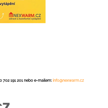
20 702 191 201 nebo e-mailem:
info@nexwarm.cz