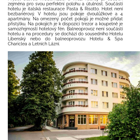
zejména pro svou perfektní polohu a útulnost. Součástí
hotelu je italská restaurace Pasta & Risotto. Hotel není
bezbariérový.
V hotelu jsou pokoje dvoulůžkové a 4
apartmány. Na omezený počet pokojů je možné přidat
přistýlku. Na pokojích je k dispozici trezor a koupelně je
samozřejmostí hotelový fén. Balneoprovoz není součástí
hotelu a na procedury se dochází do sousedního Hotelu
Libenský nebo do balneoprovozu Hotelu & Spa
Chariclea a Letních Lázní.