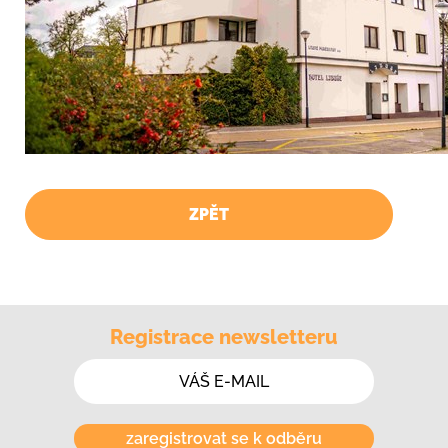
ZPĚT
Registrace newsletteru
zaregistrovat se k odběru