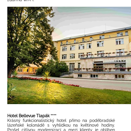
Hotel Bellevue Tlapák ****
Krásný funkcionalistický hotel přímo na poděbradské
lázeňské kolonádě s vyhlídkou na květinové hodiny.
Prošel citlivou modernizací a mezi klienty je oblíben