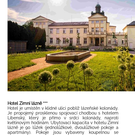
Hotel Zimní lázně ***
Hotel je umístěn v klidné ulici poblíž lázeňské kolonády.
Je propojený prosklenou spojovací chodbou s hotelem
Libenský, který je přímo v srdci kolonády, naproti
květinovým hodinám. Ubytovací kapacita v hotelu Zimní
lázně je 90 lůžek (jednolůžkové, dvoulůžkové pokoje a
apartmány). Pokoje jsou vybaveny koupelnou se