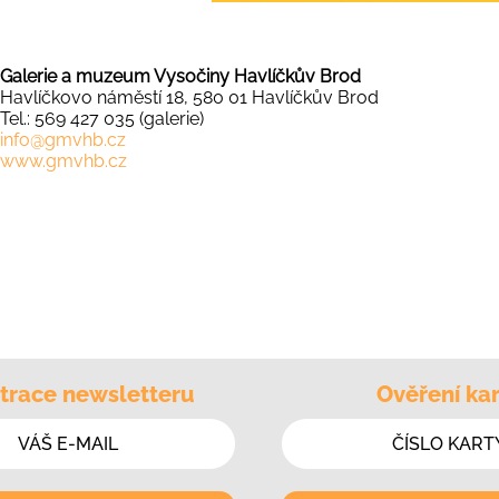
Galerie a muzeum Vysočiny Havlíčkův Brod
Havlíčkovo náměstí 18, 580 01 Havlíčkův Brod
Tel.: 569 427 035 (galerie)
info@gmvhb.cz
www.gmvhb.cz
trace newsletteru
Ověření kar