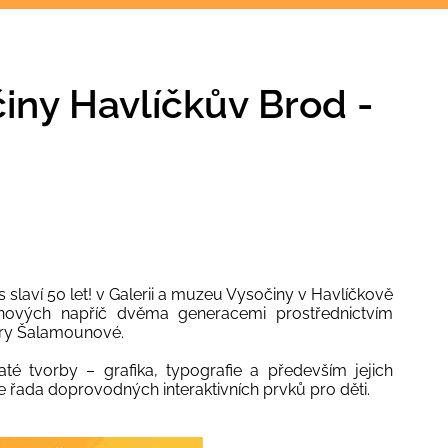
iny Havlíčkův Brod -
 slaví 50 let! v Galerii a muzeu Vysočiny v Havlíčkově
nových napříč dvěma generacemi prostřednictvím
ary Šalamounové.
haté tvorby – grafika, typografie a především jejich
 řada doprovodných interaktivních prvků pro děti.